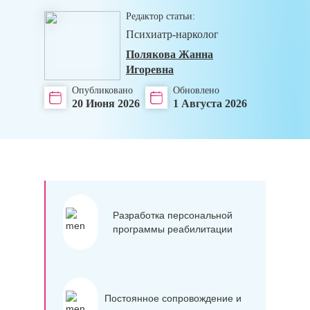
Редактор статьи:
Психиатр-нарколог
Полякова Жанна
Игоревна
Опубликовано
Обновлено
20 Июня 2026
1 Августа 2026
Разработка персональной
программы реабилитации
Постоянное сопровождение и