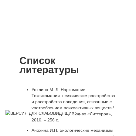
Список
литературы
Рохлина М. Л. Наркомании.
Токсикомании: психические расстройства
и расстройства поведения, связанные с
употреблением психоактивных веществ /
М. Л. Рохлина. – М.: Изд-во «Литтерра»,
2010. – 256 с.
Анохина И.П. Биологические механизмы