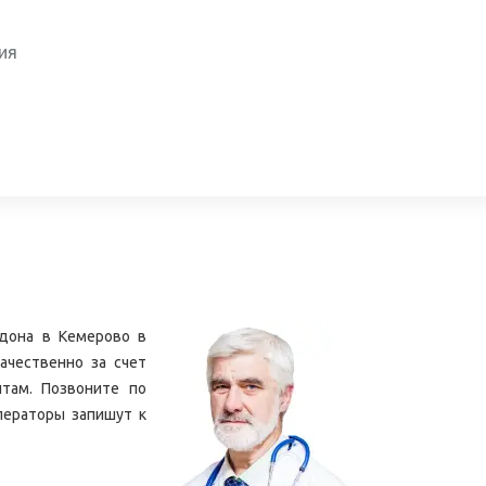
ия
адона в Кемерово в
ачественно за счет
там. Позвоните по
ераторы запишут к