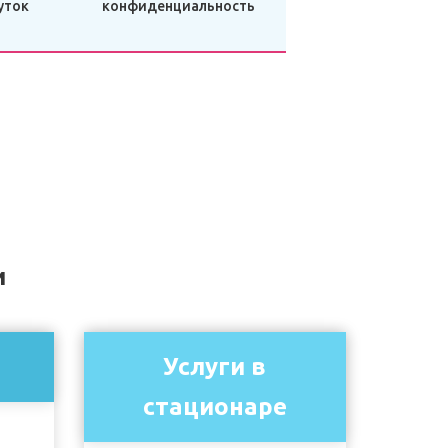
уток
конфиденциальность
и
Услуги в
стационаре