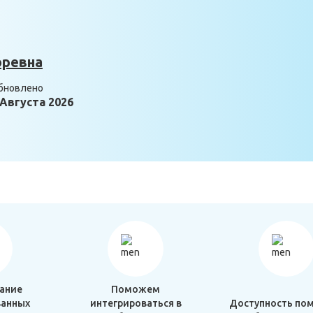
оревна
бновлено
 Августа 2026
ание
Поможем
анных
интегрироваться в
Доступность по