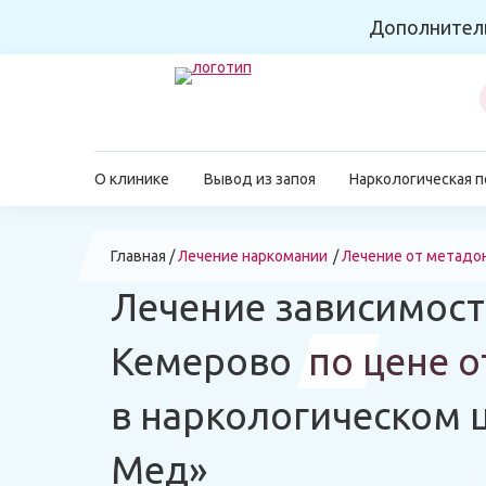
Дополнител
О клинике
Вывод из запоя
Наркологическая 
Главная
Лечение наркомании
Лечение от метадо
Лечение зависимост
Кемерово
по цене о
в наркологическом 
Мед»