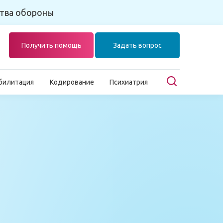
тва обороны
Получить помощь
Задать вопрос
билитация
Кодирование
Психиатрия