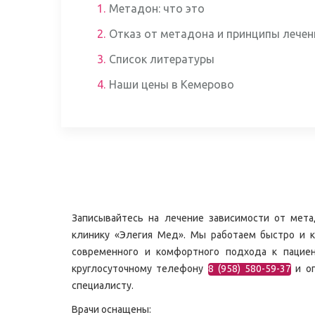
1.
Метадон: что это
2.
Отказ от метадона и принципы лечен
3.
Список литературы
4.
Наши цены в Кемерово
Записывайтесь на лечение зависимости от мет
клинику «Элегия Мед». Мы работаем быстро и к
современного и комфортного подхода к пациен
круглосуточному телефону
8 (958) 580-59-37
и оп
специалисту.
Врачи оснащены: