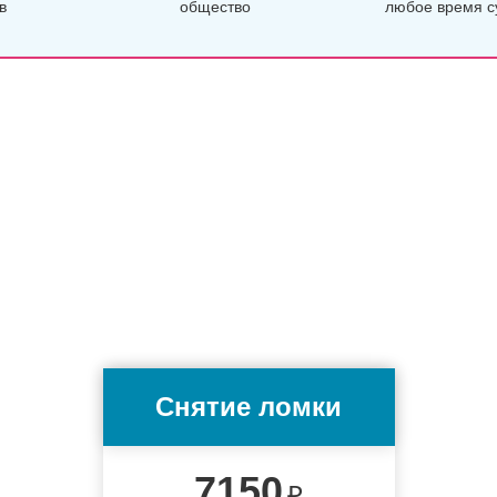
в
общество
любое время с
Снятие ломки
7150
₽