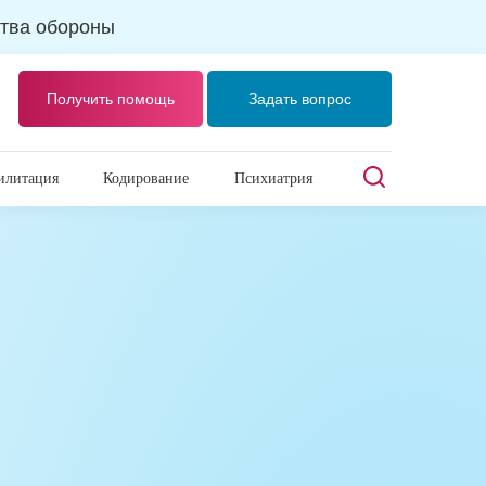
тва обороны
Получить помощь
Задать вопрос
илитация
Кодирование
Психиатрия