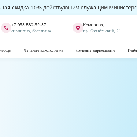
ьная скидка 10% действующим служащим Министерс
+7 958 580-59-37
Кемерово,
анонимно, бесплатно
пр. Октябрьский, 21
омощь
Лечение алкоголизма
Лечение наркомании
Реаб
а