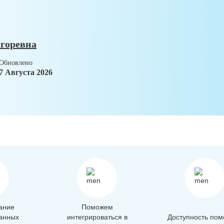
горевна
Обновлено
7 Августа 2026
ание
Поможем
анных
интегрироваться в
Доступность пом