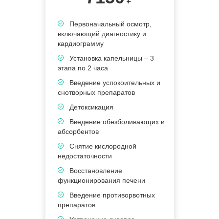
Первоначальный осмотр,
включающий диагностику и
кардиограмму
Установка капельницы – 3
этапа по 2 часа
Введение успокоительных и
снотворных препаратов
Детоксикация
Введение обезболивающих и
абсорбентов
Снятие кислородной
недостаточности
Восстановление
функционирования печени
Введение противорвотных
препаратов