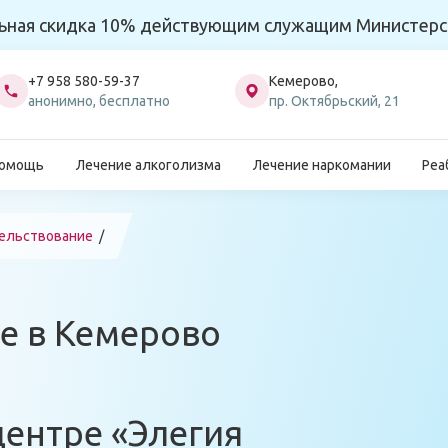
ьная скидка 10% действующим служащим Министерс
+7 958 580-59-37
Кемерово,
анонимно, бесплатно
пр. Октябрьский, 21
помощь
Лечение алкоголизма
Лечение наркомании
Реа
тельствование
е в Кемерово
центре «Элегия