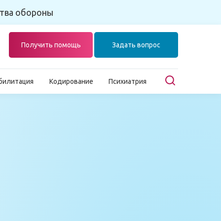
тва обороны
Получить помощь
Задать вопрос
билитация
Кодирование
Психиатрия