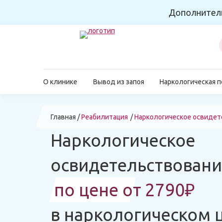
Дополнител
О клинике
Вывод из запоя
Наркологическая 
Главная
Реабилитация
Наркологическое освиде
Наркологическое
освидетельствовани
по цене от 2790₽
в наркологическом 