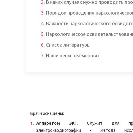
2.
В каких случаях нужно проводить пр
3.
Порядок проведения наркологическо
4.
Важность наркологического освидет
5.
Наркологическое освидетельствован
6.
Список литературы
7.
Наши цены в Кемерово
Врачи оснащены:
Аппаратом ЭКГ
. Служит для пров
электрокардиографии - метода иссле