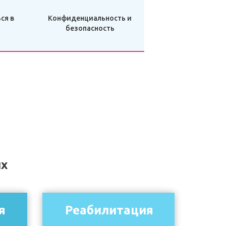
ся в
Конфиденциальность и
безопасность
ых
я
Реабилитация