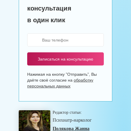
консультация
в один клик
Записаться на консультацию
Нажимая на кнопку ”Отправить”, Вы
даёте своё согласие на
обработку
персональных данных
Редактор статьи:
Психиатр-нарколог
Полякова Жанна