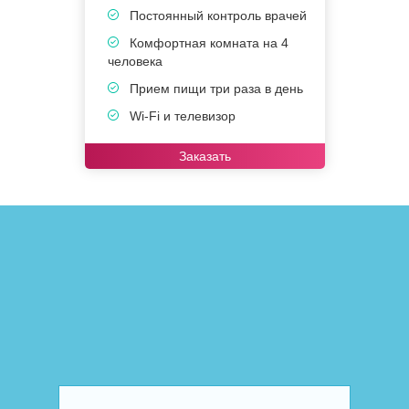
Постоянный контроль врачей
Комфортная комната на 4
человека
ч
Прием пищи три раза в день
Wi-Fi и телевизор
Заказать