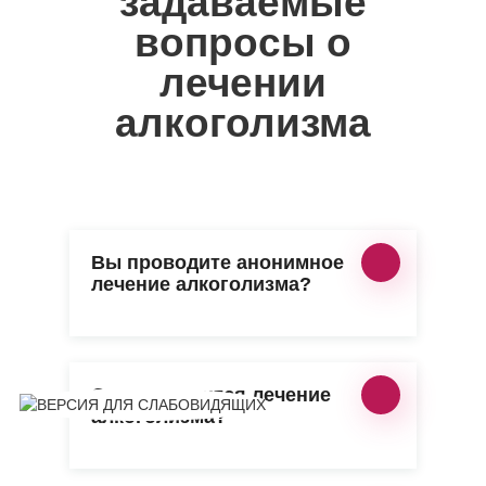
задаваемые
вопросы о
лечении
алкоголизма
Вы проводите анонимное
лечение алкоголизма?
Сколько длится лечение
алкоголизма?