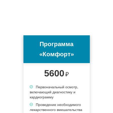
Программа
«Комфорт»
5600
₽
Первоначальный осмотр,
включающий диагностику и
в
кардиограмму
к
Проведение необходимого
лекарственного вмешательства
в